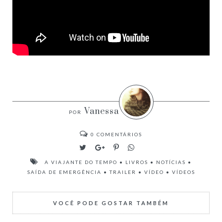
Vanessa
0
COMENTÁRIOS
A VIAJANTE DO TEMPO
•
LIVROS
•
NOTÍCIAS
•
SAÍDA DE EMERGÊNCIA
•
TRAILER
•
VÍDEO
•
VÍDEOS
VOCÊ PODE GOSTAR TAMBÉM