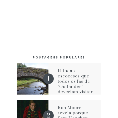
POSTAGENS POPULARES
14 locais
escoceses que
todos os fãs de
"Outlander"
deveriam visitar
Ron Moore
revela porque