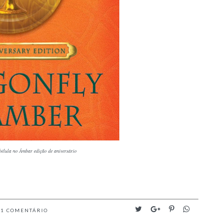
bélula no Âmbar edição de aniversário
1
COMENTÁRIO