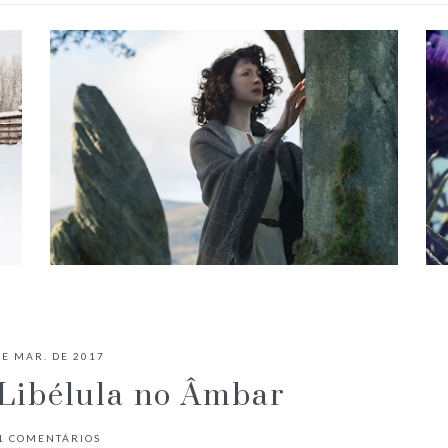
É O FANTASMA DE JAMIE FRASER
NO PRIMEIRO EPISÓDIO DE
DE MAR. DE 2017
OUTLANDER?
 Libélula no Âmbar
1
COMENTÁRIOS