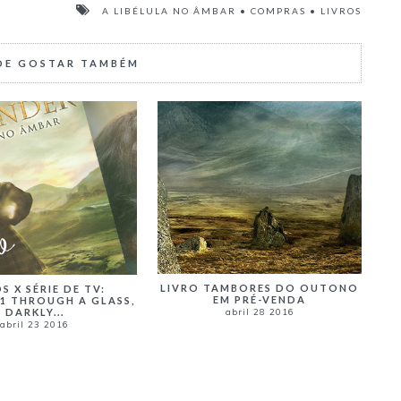
A LIBÉLULA NO ÂMBAR
•
COMPRAS
•
LIVROS
DE GOSTAR TAMBÉM
LIVRO TAMBORES DO OUTONO
S X SÉRIE DE TV:
EM PRÉ-VENDA
 1 THROUGH A GLASS,
DARKLY...
abril 28 2016
abril 23 2016