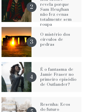
revela porque
Sam Heughan
não fez cenas
totalmente sem
roupa
O mistério dos
círculos de
pedras
É o fantasma de
Jamie Fraser no
primeiro episódio
de Outlander?
Resenha: Ecos
do futuro