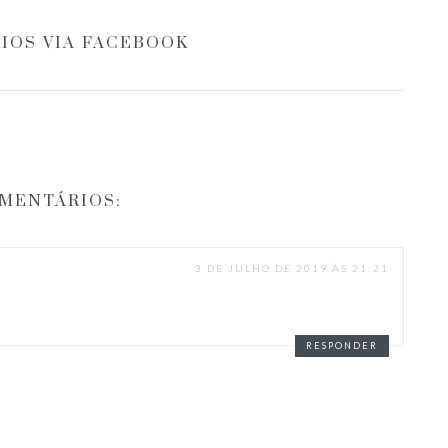
IOS VIA FACEBOOK
OMENTÁRIOS:
3 DE JULHO DE 2019 ÀS 21:21
RESPONDER