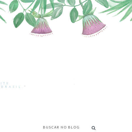
ITE
BRASIL."