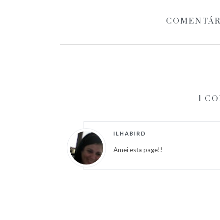
COMENTÁR
1 C
ILHABIRD
Amei esta page!!