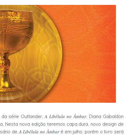
A Libélula no Âmbar
da série Outlander,
, Diana Gabaldon
da. Nesta nova edição teremos capa dura, novo design de
A Libélula no Âmbar
rsário de
é em julho, porém o livro será