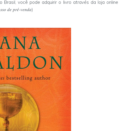
asil, você pode adquirir o livro através da loja online
esso de pré-venda
)