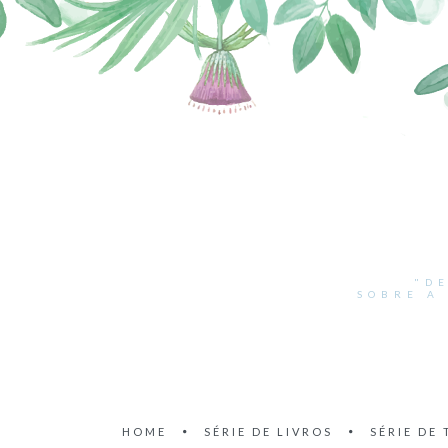
"D
SOBRE A
HOME
SÉRIE DE LIVROS
SÉRIE DE 