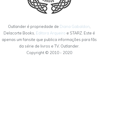
Outlander é propriedade de
Diana Gabaldon
,
Delacorte Books,
Editora Arqueiro
e STARZ. Este é
apenas um fansite que publica informações para fãs
da série de livros e TV, Outlander.
Copyright © 2010 - 2020