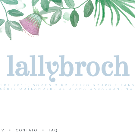
lallybroch
ESDE 2010, SOMOS O PRIMEIRO GRUPO E FANS
 SÉRIE OUTLANDER, DE DIANA GABALDON, NO 
TV
CONTATO
FAQ