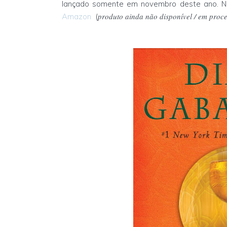
lançado somente em novembro deste ano. No Br
produto ainda não disponível / em proc
Amazon
(