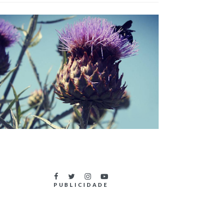
TÍTULOS DO NOVO LIVRO DA SÉRIE
OUTLANDER
PUBLICIDADE