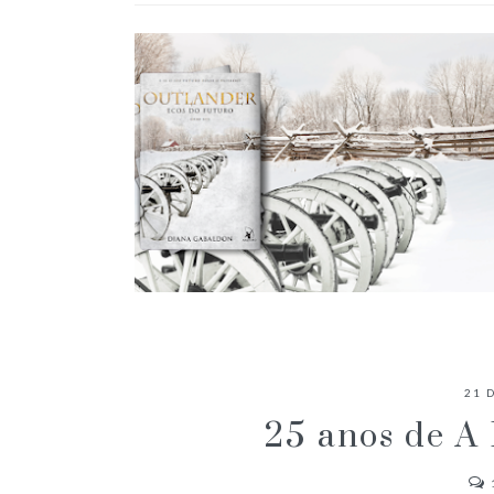
RESENHA: ECOS DO FUTURO
21 
25 anos de A