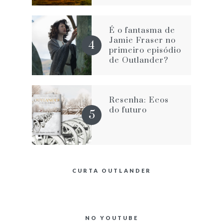
É o fantasma de
Jamie Fraser no
primeiro episódio
de Outlander?
Resenha: Ecos
do futuro
CURTA OUTLANDER
NO YOUTUBE