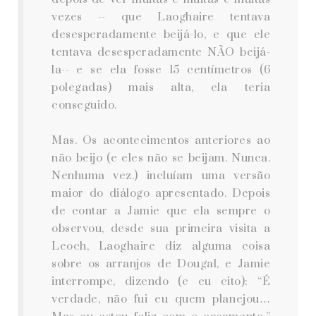
vezes -- que Laoghaire tentava
desesperadamente beijá-lo, e que ele
tentava desesperadamente NÃO beijá-
la-- e se ela fosse 15 centímetros (6
polegadas) mais alta, ela teria
conseguido.
Mas. Os acontecimentos anteriores ao
não beijo (e eles não se beijam. Nunca.
Nenhuma vez.) incluíam uma versão
maior do diálogo apresentado. Depois
de contar a Jamie que ela sempre o
observou, desde sua primeira visita a
Leoch, Laoghaire diz alguma coisa
sobre os arranjos de Dougal, e Jamie
interrompe, dizendo (e eu cito): “É
verdade, não fui eu quem planejou…