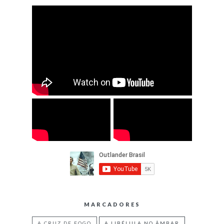
MARCADORES
A CRUZ DE FOGO
A LIBÉLULA NO ÂMBAR