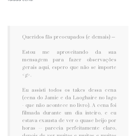
Queridos fãs preocupados (e demais) ─
Estou me aproveitando da sua
mensagem para fazer observações
gerais aqui, espero que não se importe
<g>.
Eu assisti todos os takes dessa cena
(cena do Jamie e da Laoghaire no lago
- que não acontece no livro). A cena foi
filmada durante um dia inteiro, e eu
estava exausta de ver o quase beijo por
horas -- parecia perfeitamente claro,
depois de ver muitas e muitas e muitas