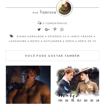
Vanessa
0
COMENTÁRIOS
DIANA GABALDON
•
EPISÓDIO 13
•
JAMIE FRASER
•
LAOGHAIRE
•
NOTAS
•
OUTLANDER
•
SÉRIE
•
SÉRIE DE TV
VOCÊ PODE GOSTAR TAMBÉM