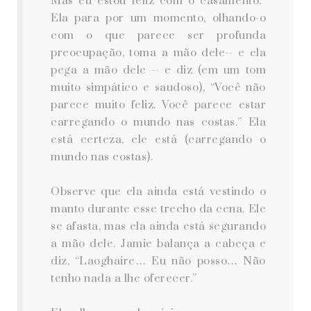
Mas eu estou feliz com o casamento.”
Ela para por um momento, olhando-o
com o que parece ser profunda
preocupação, toma a mão dele-- e ela
pega a mão dele -- e diz (em um tom
muito simpático e saudoso), “Você não
parece muito feliz. Você parece estar
carregando o mundo nas costas.” Ela
está certeza, ele está (carregando o
mundo nas costas).
Observe que ela ainda está vestindo o
manto durante esse trecho da cena. Ele
se afasta, mas ela ainda está segurando
a mão dele. Jamie balança a cabeça e
diz, “Laoghaire… Eu não posso… Não
tenho nada a lhe oferecer.”