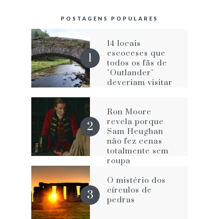
POSTAGENS POPULARES
14 locais
escoceses que
todos os fãs de
"Outlander"
deveriam visitar
Ron Moore
revela porque
Sam Heughan
não fez cenas
totalmente sem
roupa
O mistério dos
círculos de
pedras