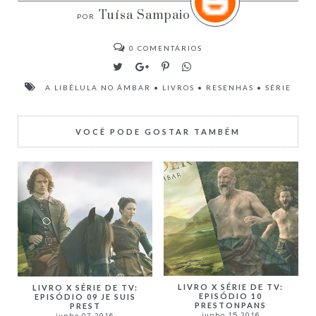
Tuísa Sampaio
0
COMENTÁRIOS
A LIBÉLULA NO ÂMBAR
•
LIVROS
•
RESENHAS
•
SÉRIE
VOCÊ PODE GOSTAR TAMBÉM
LIVRO X SÉRIE DE TV:
LIVRO X SÉRIE DE TV:
EPISÓDIO 10
EPISÓDIO 09 JE SUIS
PRESTONPANS
PREST
junho 15 2016
junho 07 2016