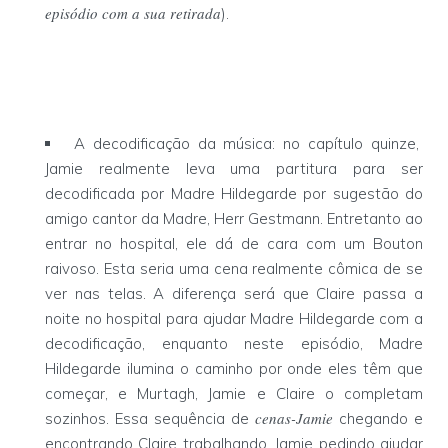
episódio com a sua retirada
).
A decodificação da música: no capítulo quinze,
Jamie realmente leva uma partitura para ser
decodificada por Madre Hildegarde por sugestão do
amigo cantor da Madre, Herr Gestmann. Entretanto ao
entrar no hospital, ele dá de cara com um Bouton
raivoso. Esta seria uma cena realmente cômica de se
ver nas telas. A diferença será que Claire passa a
noite no hospital para ajudar Madre Hildegarde com a
decodificação, enquanto neste episódio, Madre
Hildegarde ilumina o caminho por onde eles têm que
começar, e Murtagh, Jamie e Claire o completam
cenas-Jamie
sozinhos. Essa sequência de
chegando e
encontrando Claire trabalhando, Jamie pedindo ajudar