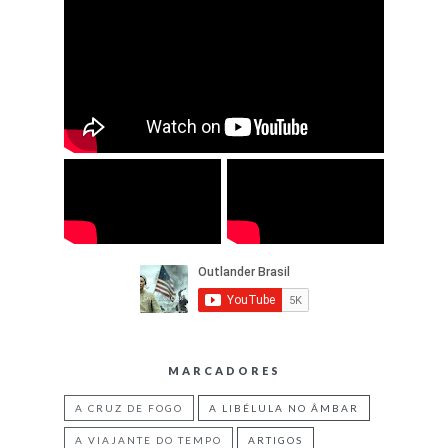
MARCADORES
A CRUZ DE FOGO
A LIBÉLULA NO ÂMBAR
A VIAJANTE DO TEMPO
ARTIGOS