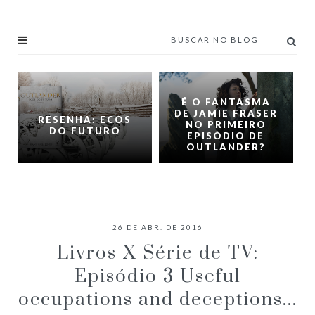
É O FANTASMA
DE JAMIE FRASER
RESENHA: ECOS
NO PRIMEIRO
DO FUTURO
EPISÓDIO DE
OUTLANDER?
26 DE ABR. DE 2016
Livros X Série de TV:
Episódio 3 Useful
occupations and deceptions...