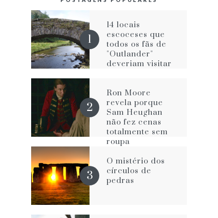
14 locais
escoceses que
todos os fãs de
"Outlander"
deveriam visitar
Ron Moore
revela porque
Sam Heughan
não fez cenas
totalmente sem
roupa
O mistério dos
círculos de
pedras