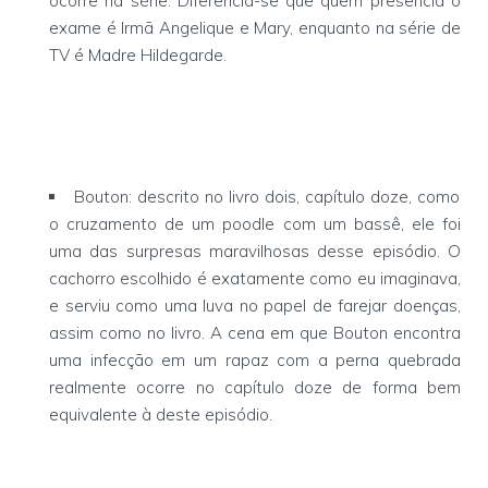
ocorre na série. Diferencia-se que quem presencia o
exame é Irmã Angelique e Mary, enquanto na série de
TV é Madre Hildegarde.
Bouton: descrito no livro dois, capítulo doze, como
o cruzamento de um poodle com um bassê, ele foi
uma das surpresas maravilhosas desse episódio. O
cachorro escolhido é exatamente como eu imaginava,
e serviu como uma luva no papel de farejar doenças,
assim como no livro. A cena em que Bouton encontra
uma infecção em um rapaz com a perna quebrada
realmente ocorre no capítulo doze de forma bem
equivalente à deste episódio.