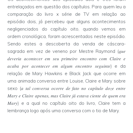
entrelaçados em questão dos capítulos. Para quem leu a
comparação do livro x série de TV em relação ao
episódio dois, já percebeu que alguns acontecimentos
negligenciados do capítulo oito, quando vemos em
ordem cronológica, foram acrescentados neste episódio.
Sendo estes a descoberta da venda de cáscara-
que
sagrada em vez de veneno por Mestre Raymond (
deveria acontecer em seu primeiro encontro com Claire e
acaba por acontecer em algum encontro seguinte
) e da
relação de Mary Hawkins e Black Jack que ocorre em
uma animada conversa entre Louise, Claire e Mary sobre
a tal conversa ocorre de fato no capítulo doze entre
sexo (
Mary e Claire apenas, mas Claire já estava ciente de quem era
Mary
) e a qual no capítulo oito do livro, Claire tem a
lembrança logo após uma conversa com o tio de Mary.