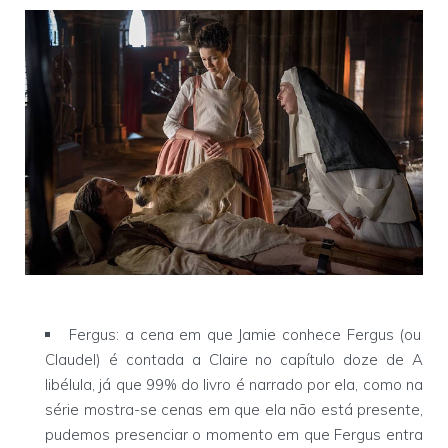
Fergus: a cena em que Jamie conhece Fergus (ou
Claudel) é contada a Claire no capítulo doze de A
libélula, já que 99% do livro é narrado por ela, como na
série mostra-se cenas em que ela não está presente,
pudemos presenciar o momento em que Fergus entra