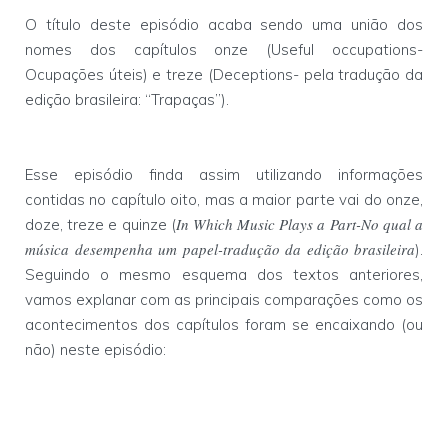
O título deste episódio acaba sendo uma união dos
nomes dos capítulos onze (Useful occupations-
Ocupações úteis) e treze (Deceptions- pela tradução da
edição brasileira: “Trapaças”).
Esse episódio finda assim utilizando informações
contidas no capítulo oito, mas a maior parte vai do onze,
In Which Music Plays a Part-No qual a
doze, treze e quinze (
música desempenha um papel-tradução da edição brasileira
).
Seguindo o mesmo esquema dos textos anteriores,
vamos explanar com as principais comparações como os
acontecimentos dos capítulos foram se encaixando (ou
não) neste episódio: