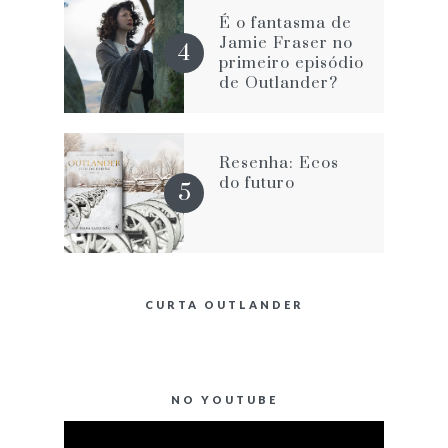
É o fantasma de
Jamie Fraser no
primeiro episódio
de Outlander?
Resenha: Ecos
do futuro
CURTA OUTLANDER
NO YOUTUBE