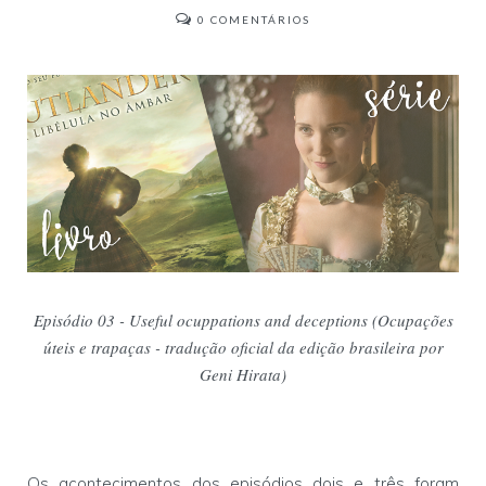
0
COMENTÁRIOS
Episódio 03 - Useful ocuppations and deceptions (Ocupações
úteis e trapaças - tradução oficial da edição brasileira por
Geni Hirata)
Os acontecimentos dos episódios dois e três foram