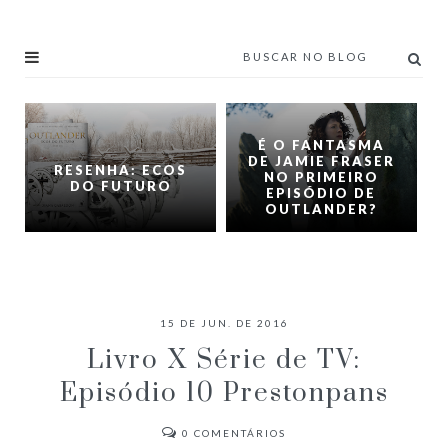
É O FANTASMA
DE JAMIE FRASER
RESENHA: ECOS
NO PRIMEIRO
DO FUTURO
EPISÓDIO DE
OUTLANDER?
15 DE JUN. DE 2016
Livro X Série de TV:
Episódio 10 Prestonpans
0
COMENTÁRIOS