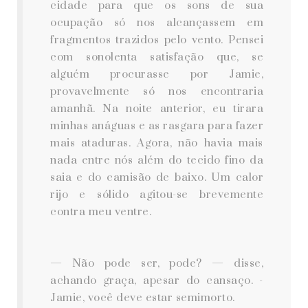
cidade para que os sons de sua
ocupação só nos alcançassem em
fragmentos trazidos pelo vento. Pensei
com sonolenta satisfação que, se
alguém procurasse por Jamie,
provavelmente só nos encontraria
amanhã. Na noite anterior, eu tirara
minhas anáguas e as rasgara para fazer
mais ataduras. Agora, não havia mais
nada entre nós além do tecido fino da
saia e do camisão de baixo. Um calor
rijo e sólido agitou-se brevemente
contra meu ventre.
— Não pode ser, pode? — disse,
achando graça, apesar do cansaço. -
Jamie, você deve estar semimorto.