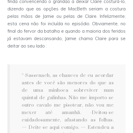
finda convencendo o grandão a deixar Claire costurá-lo,
dizendo que as opções de MacBeth seriam a costura
pelas mãos de Jamie ou pelas de Claire. Infelizmente,
esta cena não foi incluída no episódio. Obviamente, no
final do fervor da batalha e quando a maioria dos feridos
já estavam descansando, Jamie chama Claire para se
deitar ao seu lado :
“-Sassenach, as chances de eu acordar
antes de você são menores do que as
de uma minhoca sobreviver num
quintal de galinhas. Não me importo se
outro cavalo me pisotear, não vou me
mexer até amanhã. -Deitou-se
cuidadosamente, afastando as folhas.
— Deite-se aqui comigo. — Estendeu a