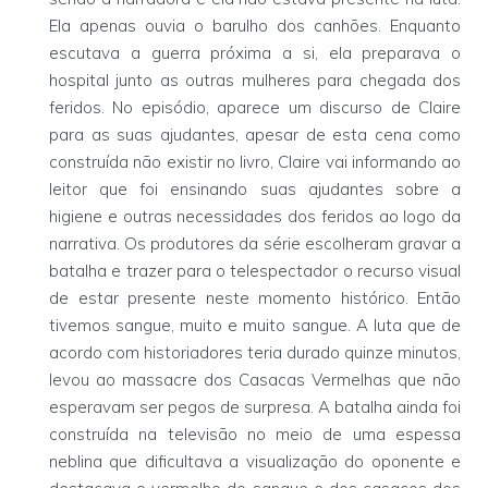
Ela apenas ouvia o barulho dos canhões. Enquanto
escutava a guerra próxima a si, ela preparava o
hospital junto as outras mulheres para chegada dos
feridos. No episódio, aparece um discurso de Claire
para as suas ajudantes, apesar de esta cena como
construída não existir no livro, Claire vai informando ao
leitor que foi ensinando suas ajudantes sobre a
higiene e outras necessidades dos feridos ao logo da
narrativa. Os produtores da série escolheram gravar a
batalha e trazer para o telespectador o recurso visual
de estar presente neste momento histórico. Então
tivemos sangue, muito e muito sangue. A luta que de
acordo com historiadores teria durado quinze minutos,
levou ao massacre dos Casacas Vermelhas que não
esperavam ser pegos de surpresa. A batalha ainda foi
construída na televisão no meio de uma espessa
neblina que dificultava a visualização do oponente e