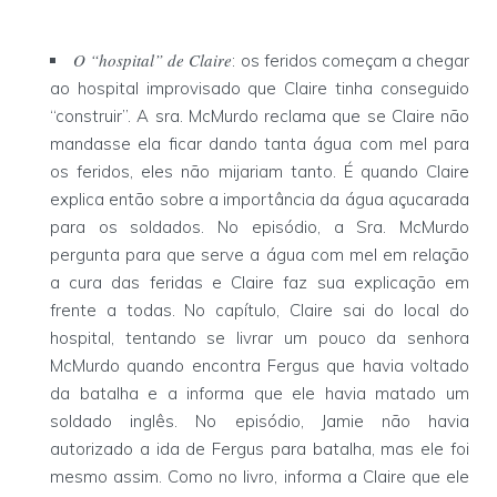
O “hospital” de Claire
: os feridos começam a chegar
ao hospital improvisado que Claire tinha conseguido
“construir”. A sra. McMurdo reclama que se Claire não
mandasse ela ficar dando tanta água com mel para
os feridos, eles não mijariam tanto. É quando Claire
explica então sobre a importância da água açucarada
para os soldados. No episódio, a Sra. McMurdo
pergunta para que serve a água com mel em relação
a cura das feridas e Claire faz sua explicação em
frente a todas. No capítulo, Claire sai do local do
hospital, tentando se livrar um pouco da senhora
McMurdo quando encontra Fergus que havia voltado
da batalha e a informa que ele havia matado um
soldado inglês. No episódio, Jamie não havia
autorizado a ida de Fergus para batalha, mas ele foi
mesmo assim. Como no livro, informa a Claire que ele