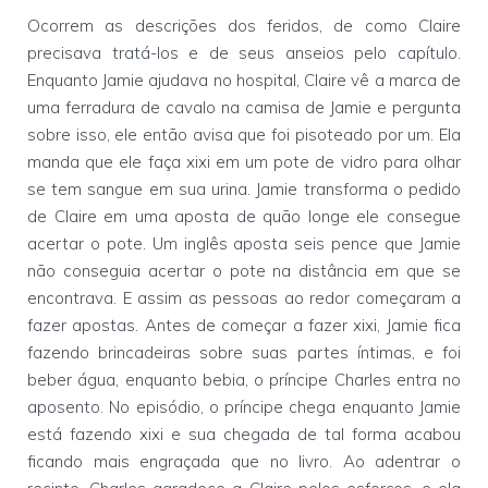
Ocorrem as descrições dos feridos, de como Claire
precisava tratá-los e de seus anseios pelo capítulo.
Enquanto Jamie ajudava no hospital, Claire vê a marca de
uma ferradura de cavalo na camisa de Jamie e pergunta
sobre isso, ele então avisa que foi pisoteado por um. Ela
manda que ele faça xixi em um pote de vidro para olhar
se tem sangue em sua urina. Jamie transforma o pedido
de Claire em uma aposta de quão longe ele consegue
acertar o pote. Um inglês aposta seis pence que Jamie
não conseguia acertar o pote na distância em que se
encontrava. E assim as pessoas ao redor começaram a
fazer apostas. Antes de começar a fazer xixi, Jamie fica
fazendo brincadeiras sobre suas partes íntimas, e foi
beber água, enquanto bebia, o príncipe Charles entra no
aposento. No episódio, o príncipe chega enquanto Jamie
está fazendo xixi e sua chegada de tal forma acabou
ficando mais engraçada que no livro. Ao adentrar o