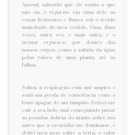
Assenti, sabendo que ele sentia o que
não via, e ergui-me em cima dele, as
coxas frementes e firmes sob o tecido
manchado do meu vestido. Uma, duas
vezes, outra vez, e mais outra, e o
tremor ergueu-se por dentro dos
nossos corpos, como a subida da água
pelas raízes de uma planta, até as
folhas.
Soltou a respiração com um suspiro e
senti sua perda de consciência como o
lento apagar de um lampião. Deixei-me
cair a seu lado, mal conseguindo puxar
as pesadas dobras do manto sobre nós
antes que a escuridão me dominasse, e
deitei meu peso sobre a terra, o calor