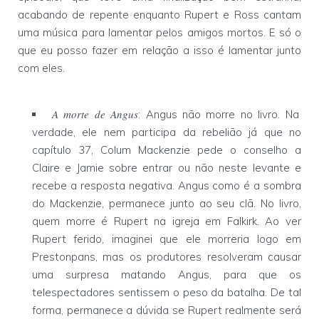
acabando de repente enquanto Rupert e Ross cantam
uma música para lamentar pelos amigos mortos. E só o
que eu posso fazer em relação a isso é lamentar junto
com eles.
A morte de Angus
: Angus não morre no livro. Na
verdade, ele nem participa da rebelião já que no
capítulo 37, Colum Mackenzie pede o conselho a
Claire e Jamie sobre entrar ou não neste levante e
recebe a resposta negativa. Angus como é a sombra
do Mackenzie, permanece junto ao seu clã. No livro,
quem morre é Rupert na igreja em Falkirk. Ao ver
Rupert ferido, imaginei que ele morreria logo em
Prestonpans, mas os produtores resolveram causar
uma surpresa matando Angus, para que os
telespectadores sentissem o peso da batalha. De tal
forma, permanece a dúvida se Rupert realmente será