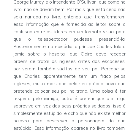
George Murray e o Intendente O’Sullivan, que como no
livro, não se davam bem. Por mais que esta cena não
seja narrada no livro, entendo que transformaram
essa informação que é fornecida ao leitor sobre a
confusão entre os líderes em um formato visual para
que o telespectador pudesse presenciá-la.
Posteriormente, no episódio, o príncipe Charles fala a
Jamie sobre o hospital, que Claire deve receber
ordens de tratar os ingleses antes dos escoceses,
por serem também súditos de seu pai. Percebe-se
que Charles aparentemente tem um fraco pelos
ingleses, muito mais que pelo seu próprio povo que
pretende colocar seu pai no trono. Uma coisa é ter
respeito pelo inimigo, outra é preferir que o inimigo
sobreviva em vez dos seus próprios soldados, isso é
simplesmente estúpido, e acho que não existe melhor
palavra para descrever o personagem do que
estúpido. Essa informação aparece no livro também,