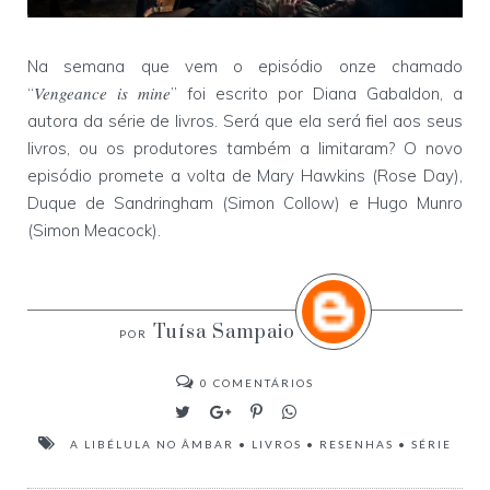
Na semana que vem o episódio onze chamado
Vengeance is mine
“
” foi escrito por Diana Gabaldon, a
autora da série de livros. Será que ela será fiel aos seus
livros, ou os produtores também a limitaram? O novo
episódio promete a volta de Mary Hawkins (Rose Day),
Duque de Sandringham (Simon Collow) e Hugo Munro
(Simon Meacock).
Tuísa Sampaio
0
COMENTÁRIOS
A LIBÉLULA NO ÂMBAR
•
LIVROS
•
RESENHAS
•
SÉRIE