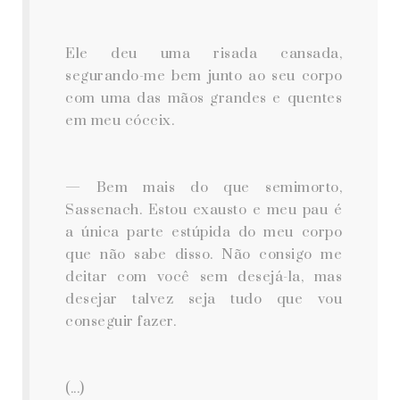
Ele deu uma risada cansada,
segurando-me bem junto ao seu corpo
com uma das mãos grandes e quentes
em meu cóccix.
— Bem mais do que semimorto,
Sassenach. Estou exausto e meu pau é
a única parte estúpida do meu corpo
que não sabe disso. Não consigo me
deitar com você sem desejá-la, mas
desejar talvez seja tudo que vou
conseguir fazer.
(...)