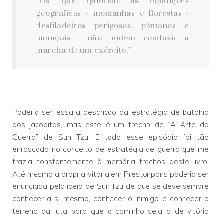
“Os que ignoram as condições
geográficas - montanhas e florestas -
desfiladeiros perigosos, pântanos e
lamaçais - não podem conduzir a
marcha de um exército.”
Poderia ser essa a descrição da estratégia de batalha
dos jacobitas, mas este é um trecho de “A Arte da
Guerra” de Sun Tzu. E todo esse episódio foi tão
enroscado no conceito de estratégia de guerra que me
trazia constantemente à memória trechos deste livro.
Até mesmo a própria vitória em Prestonpans poderia ser
enunciada pela ideia de Sun Tzu de que se deve sempre
conhecer a si mesmo, conhecer o inimigo e conhecer o
terreno da luta para que o caminho seja o de vitória