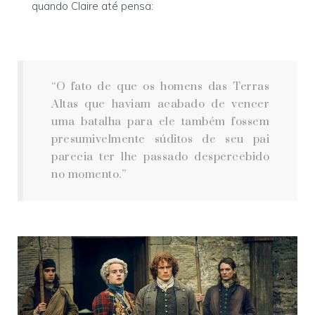
quando Claire até pensa:
“O fato de que os homens das Terras
Altas que haviam acabado de vencer
uma batalha para ele também fossem
presumivelmente súditos de seu pai
parecia ter lhe passado despercebido
no momento.”