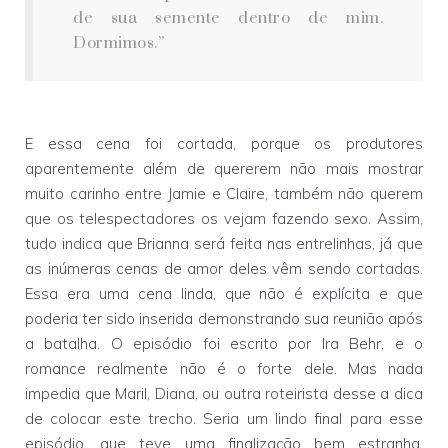
de sua semente dentro de mim.
Dormimos.”
E essa cena foi cortada, porque os produtores
aparentemente além de quererem não mais mostrar
muito carinho entre Jamie e Claire, também não querem
que os telespectadores os vejam fazendo sexo. Assim,
tudo indica que Brianna será feita nas entrelinhas, já que
as inúmeras cenas de amor deles vêm sendo cortadas.
Essa era uma cena linda, que não é explícita e que
poderia ter sido inserida demonstrando sua reunião após
a batalha. O episódio foi escrito por Ira Behr, e o
romance realmente não é o forte dele. Mas nada
impedia que Maril, Diana, ou outra roteirista desse a dica
de colocar este trecho. Seria um lindo final para esse
episódio, que teve uma finalização bem estranha,