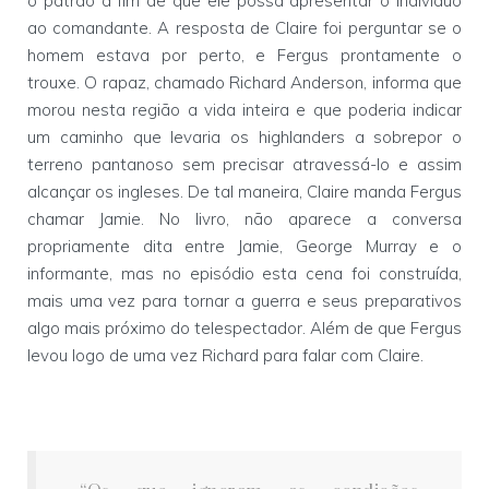
o patrão a fim de que ele possa apresentar o indivíduo
ao comandante. A resposta de Claire foi perguntar se o
homem estava por perto, e Fergus prontamente o
trouxe. O rapaz, chamado Richard Anderson, informa que
morou nesta região a vida inteira e que poderia indicar
um caminho que levaria os highlanders a sobrepor o
terreno pantanoso sem precisar atravessá-lo e assim
alcançar os ingleses. De tal maneira, Claire manda Fergus
chamar Jamie. No livro, não aparece a conversa
propriamente dita entre Jamie, George Murray e o
informante, mas no episódio esta cena foi construída,
mais uma vez para tornar a guerra e seus preparativos
algo mais próximo do telespectador. Além de que Fergus
levou logo de uma vez Richard para falar com Claire.