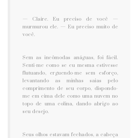
— Claire. Eu preciso de você —
murmurou ele. — Eu preciso muito de
você.
Sem as incômodas anáguas, foi fácil.
Senti-me como se eu mesma estivesse
flutuando, erguendo-me sem esforço,
levantando as minhas saias pelo
comprimento de seu corpo, dispondo-
me em cima dele como uma nuvem no
topo de uma colina, dando abrigo ao
seu desejo.
Seus olhos estavam fechados, a cabeça