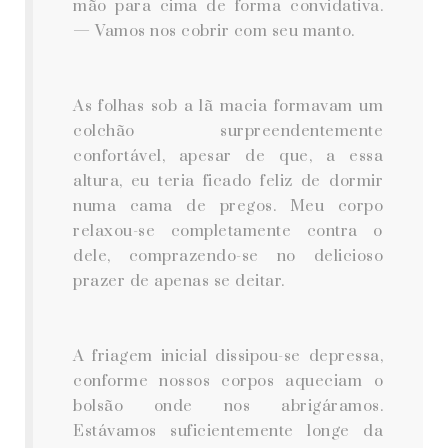
mão para cima de forma convidativa.
— Vamos nos cobrir com seu manto.
As folhas sob a lã macia formavam um
colchão surpreendentemente
confortável, apesar de que, a essa
altura, eu teria ficado feliz de dormir
numa cama de pregos. Meu corpo
relaxou-se completamente contra o
dele, comprazendo-se no delicioso
prazer de apenas se deitar.
A friagem inicial dissipou-se depressa,
conforme nossos corpos aqueciam o
bolsão onde nos abrigáramos.
Estávamos suficientemente longe da