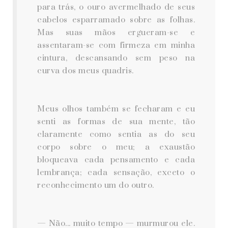
para trás, o ouro avermelhado de seus
cabelos esparramado sobre as folhas.
Mas suas mãos ergueram-se e
assentaram-se com firmeza em minha
cintura, descansando sem peso na
curva dos meus quadris.
Meus olhos também se fecharam e eu
senti as formas de sua mente, tão
claramente como sentia as do seu
corpo sobre o meu; a exaustão
bloqueava cada pensamento e cada
lembrança; cada sensação, exceto o
reconhecimento um do outro.
— Não... muito tempo — murmurou ele.