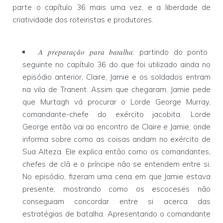
parte o capítulo 36 mais uma vez, e a liberdade de
criatividade dos roteiristas e produtores.
A preparação para batalha
: partindo do ponto
seguinte no capítulo 36 do que foi utilizado ainda no
episódio anterior, Claire, Jamie e os soldados entram
na vila de Tranent. Assim que chegaram, Jamie pede
que Murtagh vá procurar o Lorde George Murray,
comandante-chefe do exército jacobita. Lorde
George então vai ao encontro de Claire e Jamie, onde
informa sobre como as coisas andam no exército de
Sua Alteza. Ele explica então como os comandantes,
chefes de clã e o príncipe não se entendem entre si.
No episódio, fizeram uma cena em que Jamie estava
presente, mostrando como os escoceses não
conseguiam concordar entre si acerca das
estratégias de batalha. Apresentando o comandante