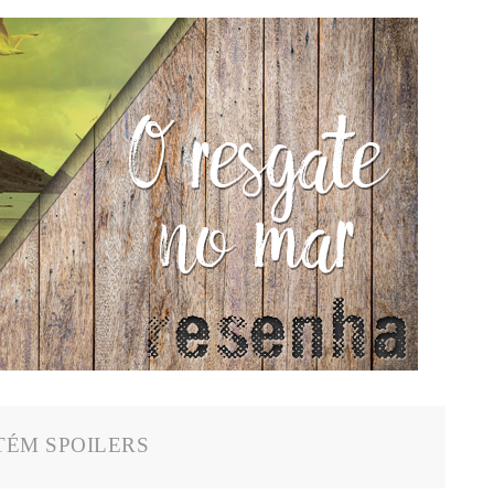
ÉM SPOILERS