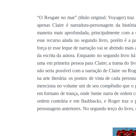
“O Resgate no mar” (título original: Voyager) tra
apenas Claire é narradora-personagem da histó
maneira mais aprofundada, principalmente com a 
esse recurso ainda no segundo livro, porém é a pa
força (e esse leque de narração vai se abrindo mai
da escrita da autora. Enquanto no segundo livro há
uma em primeira pessoa para Claire; a trama do liv
não seria possível com a narração de Claire ou Ro
na arte literária: os pontos de vista de cada pers
menciona no volume um de seu compêndio que o pri
em formato de trança, onde Jamie narra de ordem cr
ordem contrária e em flashbacks, e Roger traz o p
personagens anteriores. No segundo terço do livro, 