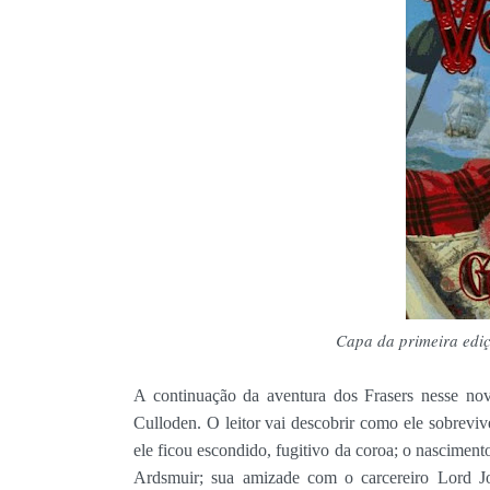
Capa da primeira edi
A continuação da aventura dos Frasers nesse n
Culloden. O leitor vai descobrir como ele sobrev
ele ficou escondido, fugitivo da coroa; o nascimen
Ardsmuir; sua amizade com o carcereiro Lord J