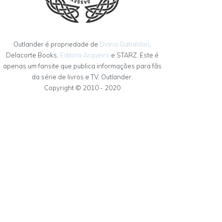
Outlander é propriedade de
Diana Gabaldon
,
Delacorte Books,
Editora Arqueiro
e STARZ. Este é
apenas um fansite que publica informações para fãs
da série de livros e TV, Outlander.
Copyright © 2010 - 2020