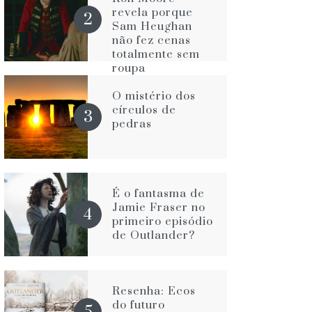
revela porque
Sam Heughan
não fez cenas
totalmente sem
roupa
O mistério dos
círculos de
pedras
É o fantasma de
Jamie Fraser no
primeiro episódio
de Outlander?
Resenha: Ecos
do futuro