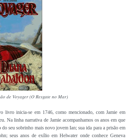
ção de Voyager (O Resgate no Mar)
ovo livro inicia-se em 1746, como mencionado, com Jamie em
iveu. Na linha narrativa de Jamie acompanhamos os anos em que
to do seu sobrinho mais novo jovem Ian; sua ida para a prisão em
ohn; seus anos de exílio em Helwater onde conhece Geneva