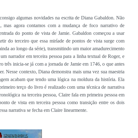
z consigo algumas novidades na escrita de Diana Gabaldon. Não
ria, mas agora contamos com a mudança de foco narrativo de
entrada do ponto de vista de Jamie. Gabaldon começou a usar
rtir do terceiro que essa miríade de pontos de vista surge com
s ainda ao longo da série), transmitindo um maior amadurecimento
 um narrador em terceira pessoa para a linha textual de Roger, e
ro três inicia-se já com a jornada de Jamie em 1746, o que antes
ger. Nesse contexto, Diana demonstra mais uma vez sua maestria
onagem acabam que tendo uma lógica na moldura da história. Ela
meiro terço do livro é realizado com uma técnica de narrativa
onológica na terceira pessoa, Claire fala em primeira pessoa em
onto de vista em terceira pessoa como transição entre os dois
essa narrativa se fecha em Claire linearmente.