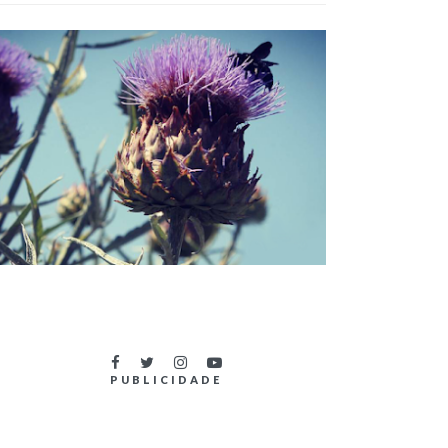
TÍTULOS DO NOVO LIVRO DA SÉRIE
OUTLANDER
PUBLICIDADE