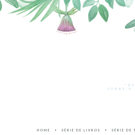
"D
SOBRE A
HOME
SÉRIE DE LIVROS
SÉRIE DE 