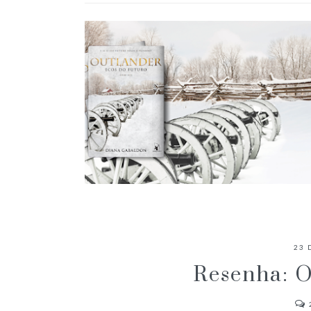
RESENHA: ECOS DO FUTURO
23 
Resenha: O