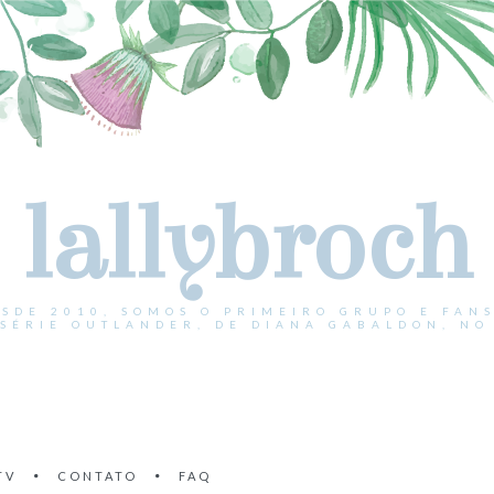
lallybroch
ESDE 2010, SOMOS O PRIMEIRO GRUPO E FANS
 SÉRIE OUTLANDER, DE DIANA GABALDON, NO 
TV
CONTATO
FAQ