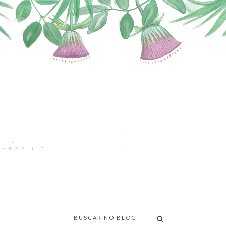
ITE
BRASIL."