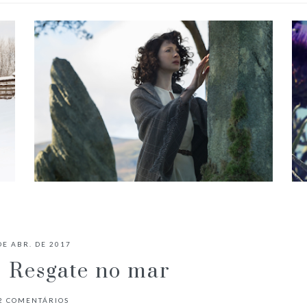
É O FANTASMA DE JAMIE FRASER
NO PRIMEIRO EPISÓDIO DE
DE ABR. DE 2017
OUTLANDER?
 Resgate no mar
2
COMENTÁRIOS