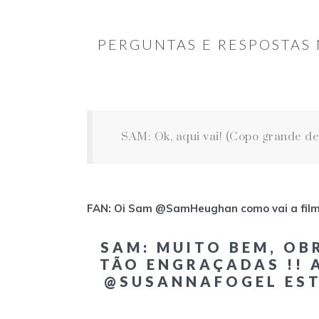
PERGUNTAS E RESPOSTAS
SAM: Ok, aqui vai! (Copo grande d
FAN: Oi Sam @SamHeughan como vai a fi
SAM: MUITO BEM, OBR
TÃO ENGRAÇADAS !! 
@SUSANNAFOGEL EST