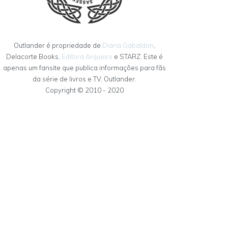
Outlander é propriedade de
Diana Gabaldon
,
Delacorte Books,
Editora Arqueiro
e STARZ. Este é
apenas um fansite que publica informações para fãs
da série de livros e TV, Outlander.
Copyright © 2010 - 2020