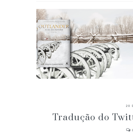
RESENHA: ECOS DO FUTURO
20 
Tradução do Twi