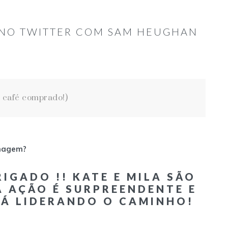
 NO TWITTER COM SAM HEUGHAN
e café comprado!)
lmagem?
IGADO !! KATE E MILA SÃO
A AÇÃO É SURPREENDENTE E
Á LIDERANDO O CAMINHO!