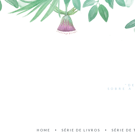
"D
SOBRE A
HOME
SÉRIE DE LIVROS
SÉRIE DE 