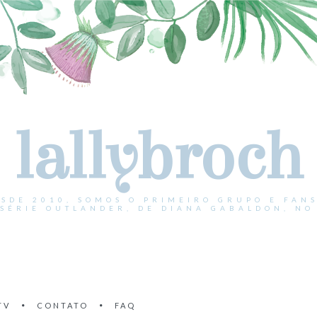
lallybroch
ESDE 2010, SOMOS O PRIMEIRO GRUPO E FANS
 SÉRIE OUTLANDER, DE DIANA GABALDON, NO 
TV
CONTATO
FAQ