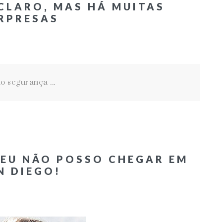
 CLARO, MAS HÁ MUITAS
RPRESAS
 segurança ...
 EU NÃO POSSO CHEGAR EM
N DIEGO!