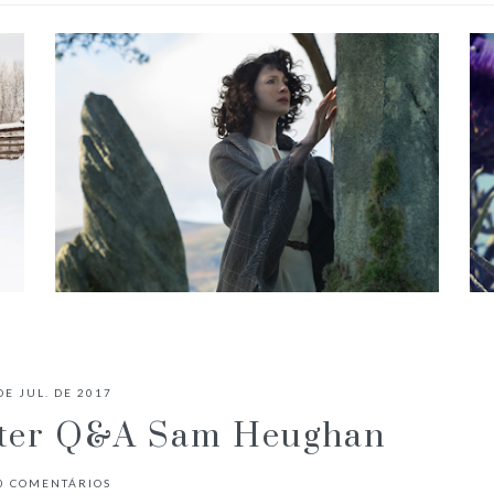
É O FANTASMA DE JAMIE FRASER
NO PRIMEIRO EPISÓDIO DE
DE JUL. DE 2017
OUTLANDER?
tter Q&A Sam Heughan
0
COMENTÁRIOS