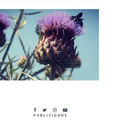
TÍTULOS DO NOVO LIVRO DA SÉRIE
OUTLANDER
PUBLICIDADE