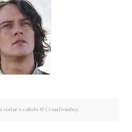
ra cortar o cabelo @ CesarDomboy