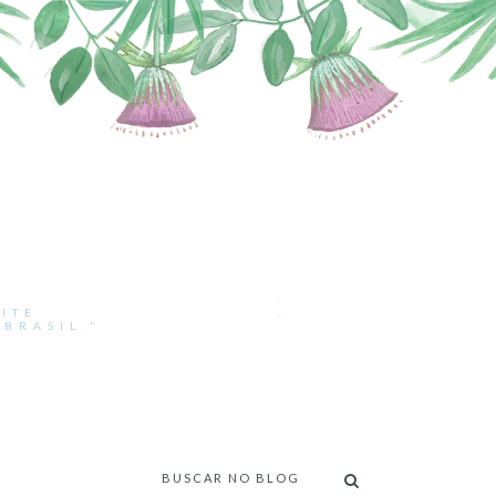
ITE
BRASIL."