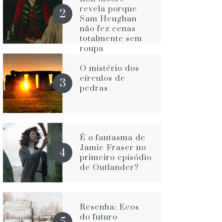
revela porque
Sam Heughan
não fez cenas
totalmente sem
roupa
O mistério dos
círculos de
pedras
É o fantasma de
Jamie Fraser no
primeiro episódio
de Outlander?
Resenha: Ecos
do futuro