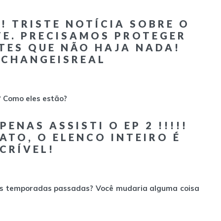
! TRISTE NOTÍCIA SOBRE O
TE. PRECISAMOS PROTEGER
TES QUE NÃO HAJA NADA!
ECHANGEISREAL
? Como eles estão?
PENAS ASSISTI O EP 2 !!!!!
FATO, O ELENCO INTEIRO É
CRÍVEL!
nas temporadas passadas? Você mudaria alguma coisa