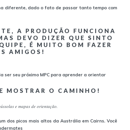
na diferente, dado o fato de passar tanto tempo com
ENTE, A PRODUÇÃO FUNCIONA
MAS DEVO DIZER QUE SINTO
EQUIPE, É MUITO BOM FAZER
S AMIGOS!
ria ser seu próximo MPC para aprender a orientar
ME MOSTRAR O CAMINHO!
ússolas e mapas de orientação.
m dos picos mais altos da Austrália em Cairns. Você
andermates