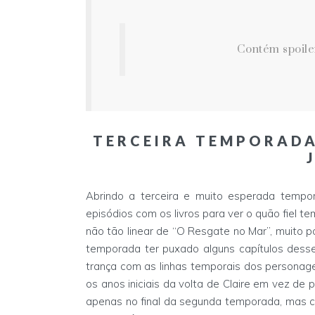
Contém spoiler
TERCEIRA TEMPORADA-
Abrindo a terceira e muito esperada temp
episódios com os livros para ver o quão fiel t
não tão linear de “O Resgate no Mar”, muito p
temporada ter puxado alguns capítulos desse 
trança com as linhas temporais dos personag
os anos iniciais da volta de Claire em vez de
apenas no final da segunda temporada, mas c