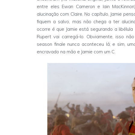
entre eles Ewan Cameron e Iain MacKinnon
alucinação com Claire. No capítulo, Jamie pen
fiquem a salvo, mas não chega a ter aluci
ocorre é que Jamie está segurando a libélula
Rupert vai carregá-lo. Obviamente, isso nã
season finale nunca aconteceu lá; e sim, um
encravado na mão e Jamie com um C.