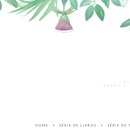
"D
SOBRE A
HOME
SÉRIE DE LIVROS
SÉRIE DE 