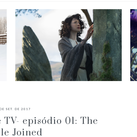
É O FANTASMA DE JAMIE FRASER
NO PRIMEIRO EPISÓDIO DE
DE SET. DE 2017
OUTLANDER?
e TV- episódio 01: The
tle Joined