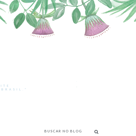
ITE
BRASIL."