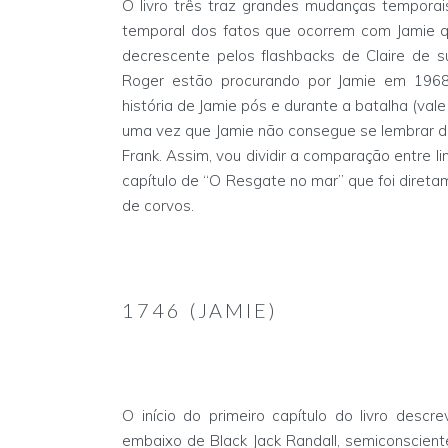
O livro três traz grandes mudanças temporais
temporal dos fatos que ocorrem com Jamie q
decrescente pelos flashbacks de Claire de s
Roger estão procurando por Jamie em 1968. 
história de Jamie pós e durante a batalha (vale
uma vez que Jamie não consegue se lembrar de
Frank. Assim, vou dividir a comparação entre li
capítulo de “O Resgate no mar” que foi direta
de corvos.
1746 (JAMIE)
O início do primeiro capítulo do livro des
embaixo de Black Jack Randall, semiconscient