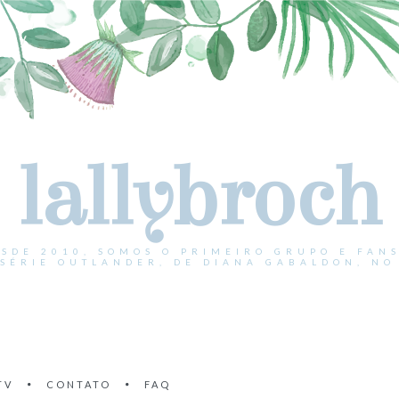
lallybroch
ESDE 2010, SOMOS O PRIMEIRO GRUPO E FANS
 SÉRIE OUTLANDER, DE DIANA GABALDON, NO 
TV
CONTATO
FAQ