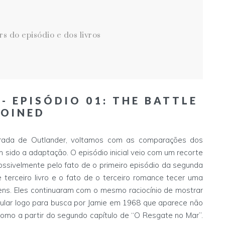
s do episódio e dos livros
 EPISÓDIO 01: THE BATTLE
JOINED
orada de Outlander, voltamos com as comparações dos
em sido a adaptação. O episódio inicial veio com um recorte
ossivelmente pelo fato de o primeiro episódio da segunda
terceiro livro e o fato de o terceiro romance tecer uma
ens. Eles continuaram com o mesmo raciocínio de mostrar
 pular logo para busca por Jamie em 1968 que aparece não
omo a partir do segundo capítulo de “O Resgate no Mar”.