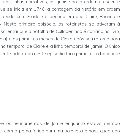
 nas linhas narrativas, as quais são: a ordem crescente
ue se inicia em 1746, a contagem da história em ordem
ua vida com Frank e o período em que Claire, Brianna e
Neste primeiro episódio, os roteiristas se ativeram à
 salientar que a batalha de Culloden não é narrada no livro,
la) e os primeiros meses de Claire após seu retorno para
nha temporal de Claire e a linha temporal de Jamie. O único
mente adaptado neste episódio foi o primeiro : o banquete
creve os pensamentos de Jamie enquanto estava deitado
e, com a perna ferida por uma baioneta e nariz quebrado