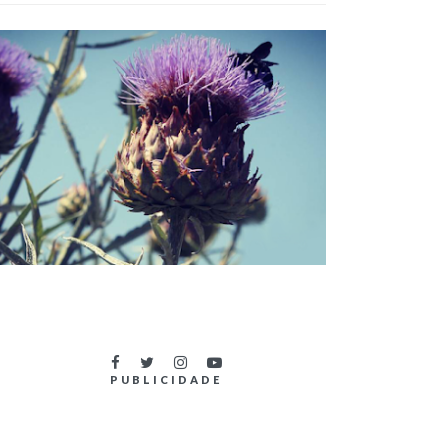
TÍTULOS DO NOVO LIVRO DA SÉRIE
OUTLANDER
PUBLICIDADE