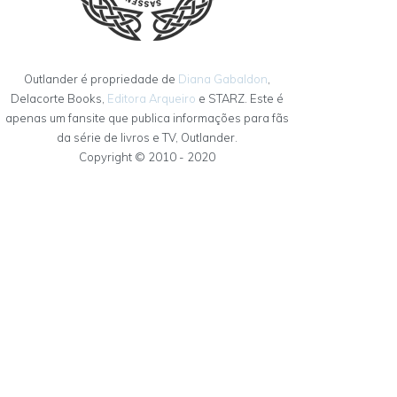
Outlander é propriedade de
Diana Gabaldon
,
Delacorte Books,
Editora Arqueiro
e STARZ. Este é
apenas um fansite que publica informações para fãs
da série de livros e TV, Outlander.
Copyright © 2010 - 2020