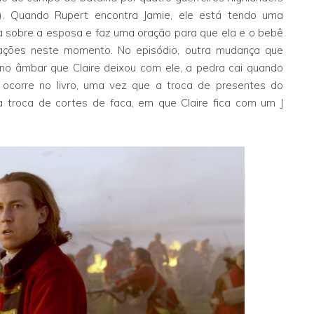
). Quando Rupert encontra Jamie, ele está tendo uma
sa sobre a esposa e faz uma oração para que ela e o bebê
nações neste momento. No episódio, outra mudança que
 no âmbar que Claire deixou com ele, a pedra cai quando
o ocorre no livro, uma vez que a troca de presentes do
a troca de cortes de faca, em que Claire fica com um J