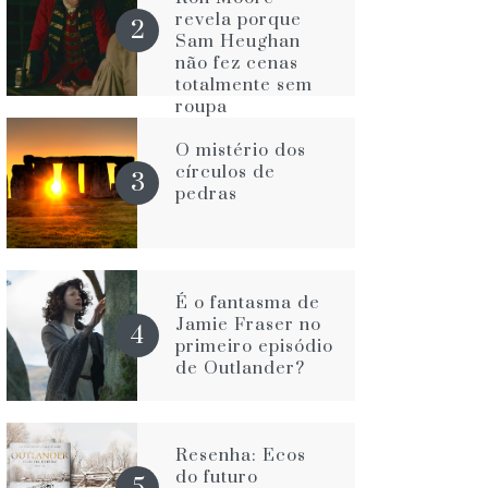
revela porque
Sam Heughan
não fez cenas
totalmente sem
roupa
O mistério dos
círculos de
pedras
É o fantasma de
Jamie Fraser no
primeiro episódio
de Outlander?
Resenha: Ecos
do futuro