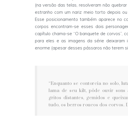
(na versão das telas, resolveram não quebrar 
estranho com um nariz meio torto depois ou
Esse posicionamento também aparece no co
corpos encontram-se esses dois personage
capítulo chama-se “O banquete de corvos”, c
para eles e as imagens da série deixaram i
enorme (apesar desses pássaros não terem si
“Enquanto se contorcia no solo, lu
lama de seu kilt, pôde ouvir sons
gritos distantes, gemidos e quei
tudo, os berros roucos dos corvos. 