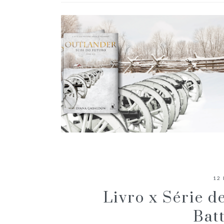
RESENHA: ECOS DO FUTURO
12 
Livro x Série d
Bat