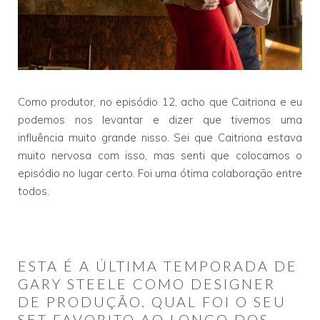
Como produtor, no episódio 12, acho que Caitriona e eu
podemos nos levantar e dizer que tivemos uma
influência muito grande nisso. Sei que Caitriona estava
muito nervosa com isso, mas senti que colocamos o
episódio no lugar certo. Foi uma ótima colaboração entre
todos.
ESTA É A ÚLTIMA TEMPORADA DE
GARY STEELE COMO DESIGNER
DE PRODUÇÃO. QUAL FOI O SEU
SET FAVORITO AO LONGO DOS