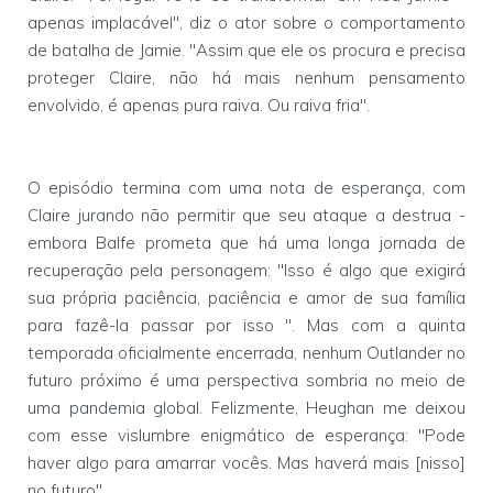
apenas implacável", diz o ator sobre o comportamento
de batalha de Jamie. "Assim que ele os procura e precisa
proteger Claire, não há mais nenhum pensamento
envolvido, é apenas pura raiva. Ou raiva fria".
O episódio termina com uma nota de esperança, com
Claire jurando não permitir que seu ataque a destrua -
embora Balfe prometa que há uma longa jornada de
recuperação pela personagem: "Isso é algo que exigirá
sua própria paciência, paciência e amor de sua família
para fazê-la passar por isso ". Mas com a quinta
temporada oficialmente encerrada, nenhum Outlander no
futuro próximo é uma perspectiva sombria no meio de
uma pandemia global. Felizmente, Heughan me deixou
com esse vislumbre enigmático de esperança:
"Pode
haver algo para amarrar vocês. Mas haverá mais [nisso]
no futuro".