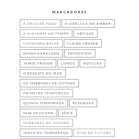
MARCADORES
A CRUZ DE FOGO
A LIBÉLULA NO ÂMBAR
A VIAJANTE DO TEMPO
ARTIGOS
CAITRIONA BALFE
CLAIRE FRASER
DIANA GABALDON
ENTREVISTA
JAMIE FRASER
LIVROS
NOTÍCIAS
O RESGATE NO MAR
OS TAMBORES DE OUTONO
PRIMEIRA TEMPORADA
QUINTA TEMPORADA
RESENHAS
SAM HEUGHAN
SÉRIE
TAMBORES DO OUTONO
TERCEIRA TEMPORADA
ECOS DO FUTURO