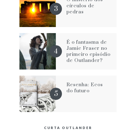
círculos de
pedras
É o fantasma de
Jamie Fraser no
primeiro episódio
de Outlander?
Resenha: Ecos
do futuro
CURTA OUTLANDER