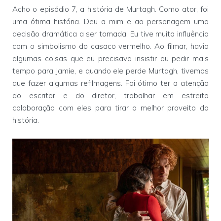
Acho o episódio 7, a história de Murtagh. Como ator, foi
uma ótima história. Deu a mim e ao personagem uma
decisão dramática a ser tomada. Eu tive muita influência
com o simbolismo do casaco vermelho. Ao filmar, havia
algumas coisas que eu precisava insistir ou pedir mais
tempo para Jamie, e quando ele perde Murtagh, tivemos
que fazer algumas refilmagens. Foi ótimo ter a atenção
do escritor e do diretor, trabalhar em estreita
colaboração com eles para tirar o melhor proveito da
história.