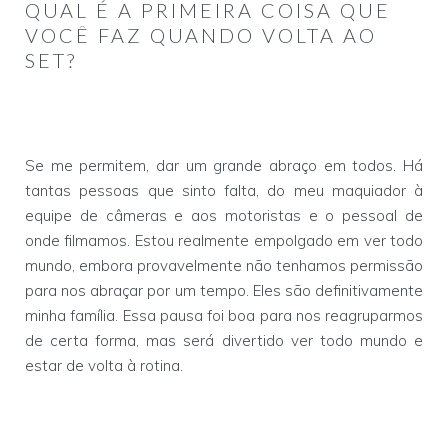
QUAL É A PRIMEIRA COISA QUE
VOCÊ FAZ QUANDO VOLTA AO
SET?
Se me permitem, dar um grande abraço em todos. Há
tantas pessoas que sinto falta, do meu maquiador à
equipe de câmeras e aos motoristas e o pessoal de
onde filmamos. Estou realmente empolgado em ver todo
mundo, embora provavelmente não tenhamos permissão
para nos abraçar por um tempo. Eles são definitivamente
minha família. Essa pausa foi boa para nos reagruparmos
de certa forma, mas será divertido ver todo mundo e
estar de volta à rotina.