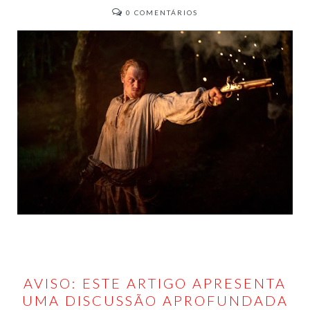
0
COMENTÁRIOS
AVISO: ESTE ARTIGO APRESENTA
UMA DISCUSSÃO APROFUNDADA