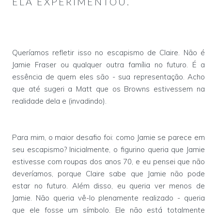
ELA EXPERIMENTOU.
Queríamos refletir isso no escapismo de Claire. Não é
Jamie Fraser ou qualquer outra família no futuro. É a
essência de quem eles são - sua representação. Acho
que até sugeri a Matt que os Browns estivessem na
realidade dela e (invadindo).
Para mim, o maior desafio foi: como Jamie se parece em
seu escapismo? Inicialmente, o figurino queria que Jamie
estivesse com roupas dos anos 70, e eu pensei que não
deveríamos, porque Claire sabe que Jamie não pode
estar no futuro. Além disso, eu queria ver menos de
Jamie. Não queria vê-lo plenamente realizado - queria
que ele fosse um símbolo. Ele não está totalmente