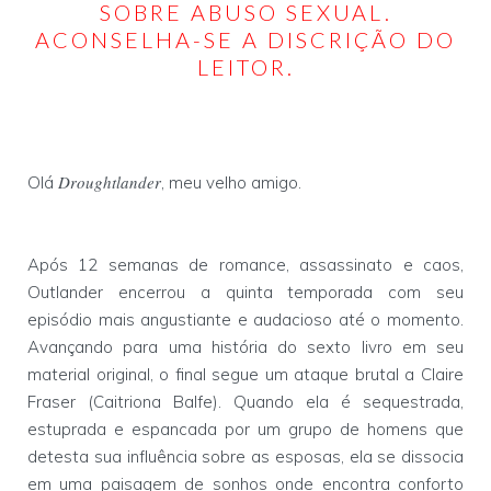
SOBRE ABUSO SEXUAL.
ACONSELHA-SE A DISCRIÇÃO DO
LEITOR.
Droughtlander
Olá
, meu velho amigo.
Após 12 semanas de romance, assassinato e caos,
Outlander encerrou a quinta temporada com seu
episódio mais angustiante e audacioso até o momento.
Avançando para uma história do sexto livro em seu
material original, o final segue um ataque brutal a Claire
Fraser (Caitriona Balfe). Quando ela é sequestrada,
estuprada e espancada por um grupo de homens que
detesta sua influência sobre as esposas, ela se dissocia
em uma paisagem de sonhos onde encontra conforto