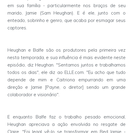
em sua família - particularmente nos braços de seu
marido, Jamie (Sam Heughan). E é ele, junto com o
enteado, sobrinho e genro, que acaba por esmagar seus
captores.
Heughan e Balfe são os produtores pela primeira vez
nesta temporada, e sua influência é mais evidente neste
episódio, diz Heughan. "Sentamos juntos e trabalhamos
todos os dias", ele diz ao ELLE.com. "Eu acho que tudo
depende de mim e Caitriona empurrando em uma
direção e Jamie [Payne, o diretor] sendo um grande
colaborador e visionário".
E enquanto Balfe faz o trabalho pesado emocional,
Heughan apreciava a ação envolvida no resgate de
Claire. "Foi legal vê-lo se transformar em Red Jamie -