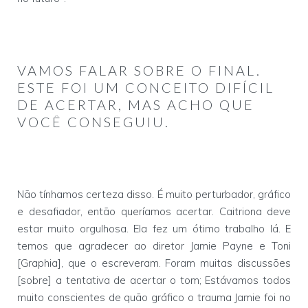
VAMOS FALAR SOBRE O FINAL.
ESTE FOI UM CONCEITO DIFÍCIL
DE ACERTAR, MAS ACHO QUE
VOCÊ CONSEGUIU.
Não tínhamos certeza disso. É muito perturbador, gráfico
e desafiador, então queríamos acertar. Caitriona deve
estar muito orgulhosa. Ela fez um ótimo trabalho lá. E
temos que agradecer ao diretor Jamie Payne e Toni
[Graphia], que o escreveram. Foram muitas discussões
[sobre] a tentativa de acertar o tom; Estávamos todos
muito conscientes de quão gráfico o trauma Jamie foi no