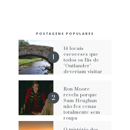
POSTAGENS POPULARES
14 locais
escoceses que
todos os fãs de
"Outlander"
deveriam visitar
Ron Moore
revela porque
Sam Heughan
não fez cenas
totalmente sem
roupa
O mistério dos