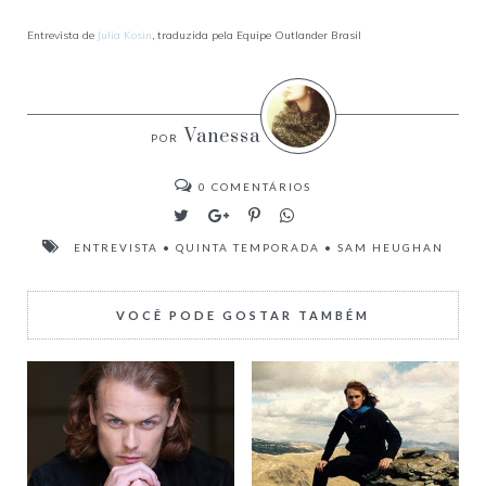
Entrevista de
Julia Kosin
, traduzida pela Equipe Outlander Brasil
Vanessa
0
COMENTÁRIOS
ENTREVISTA
•
QUINTA TEMPORADA
•
SAM HEUGHAN
VOCÊ PODE GOSTAR TAMBÉM