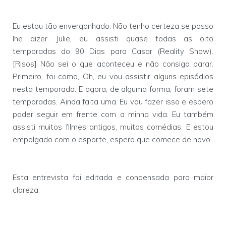
Eu estou tão envergonhado. Não tenho certeza se posso
lhe dizer. Julie, eu assisti quase todas as oito
temporadas do 90 Dias para Casar (Reality Show).
[Risos] Não sei o que aconteceu e não consigo parar.
Primeiro, foi como, Oh, eu vou assistir alguns episódios
nesta temporada. E agora, de alguma forma, foram sete
temporadas. Ainda falta uma. Eu vou fazer isso e espero
poder seguir em frente com a minha vida. Eu também
assisti muitos filmes antigos, muitas comédias. E estou
empolgado com o esporte, espero que comece de novo.
Esta entrevista foi editada e condensada para maior
clareza.