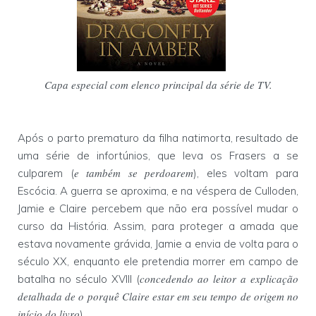
Capa especial com elenco principal da série de TV.
Após o parto prematuro da filha natimorta, resultado de
uma série de infortúnios, que leva os Frasers a se
e também se perdoarem
culparem (
), eles voltam para
Escócia. A guerra se aproxima, e na véspera de Culloden,
Jamie e Claire percebem que não era possível mudar o
curso da História. Assim, para proteger a amada que
estava novamente grávida, Jamie a envia de volta para o
século XX, enquanto ele pretendia morrer em campo de
concedendo ao leitor a explicação
batalha no século XVIII (
detalhada de o porquê Claire estar em seu tempo de origem no
início do livro
).