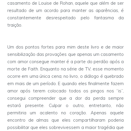
casamento de Louise de Rohan, aquele que além de ser
resultado de um acordo para manter as aparências, é
constantemente desrespeitado pelo fantasma da
traição.
Um dos pontos fortes para mim deste livro e de maior
sensibilização das provações que apenas um casamento
com amor consegue manter é a parte do perdão após a
morte de Faith. Enquanto na série de TV, esse momento
ocorre em uma única cena; no livro, o diálogo é quebrado
em mais de um período. E quando eles finalmente fazem
amor após terem colocado todos os pingos nos “is”,
consegui compreender que a dor da perda sempre
estará presente. Culpar o outro, entretanto, não
permitiria um acalento no coração. Apenas aquele
encontro de almas que eles compartilharam poderia
possibilitar que eles sobrevivessem a maior tragédia que