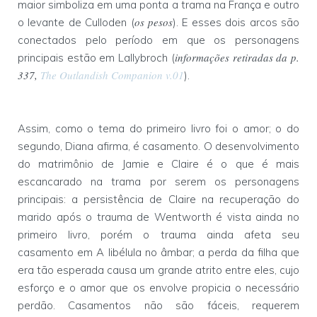
maior simboliza em uma ponta a trama na França e outro
os pesos
o levante de Culloden (
). E esses dois arcos são
conectados pelo período em que os personagens
informações retiradas da p.
principais estão em Lallybroch (
337,
The Outlandish Companion v.01
).
Assim, como o tema do primeiro livro foi o amor; o do
segundo, Diana afirma, é casamento. O desenvolvimento
do matrimônio de Jamie e Claire é o que é mais
escancarado na trama por serem os personagens
principais: a persistência de Claire na recuperação do
marido após o trauma de Wentworth é vista ainda no
primeiro livro, porém o trauma ainda afeta seu
casamento em A libélula no âmbar; a perda da filha que
era tão esperada causa um grande atrito entre eles, cujo
esforço e o amor que os envolve propicia o necessário
perdão. Casamentos não são fáceis, requerem