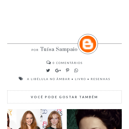
Tuísa Sampaio
0
COMENTÁRIOS
A LIBÉLULA NO ÂMBAR
•
LIVRO
•
RESENHAS
VOCÊ PODE GOSTAR TAMBÉM