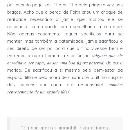
pai, quando pega seu filho ou filha pela primeira vez nos
braços. Acho que a perda de Faith criou um choque de
realidade necessário a Jamie que facilitou ele se
reconhecer como pai de forma semelhante a uma mãe.
Não apenas casamento requer sacrifícios para se
manter, mas também a paternidade. Jamie sacrificou o
seu direito de ser pai para que a filha vivesse bem e
alguém que ele
entregou a outro homem a sua função (
acreditava ser capaz de ser uma boa figura paterna
) de pai e
marido. Ele sacrificou a si mesmo pelo bem-estar da
esposa, filha e pela honra de cuidar até o último suspiro
também
dos homens por quem era responsável (
representação de um grande líder
).
“Eu vou morrer amanhã. Esta criança...