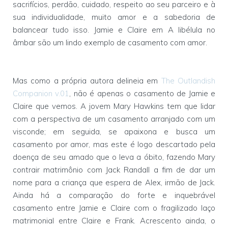
sacrifícios, perdão, cuidado, respeito ao seu parceiro e à
sua individualidade, muito amor e a sabedoria de
balancear tudo isso. Jamie e Claire em A libélula no
âmbar são um lindo exemplo de casamento com amor.
Mas como a própria autora delineia em
The Outlandish
Companion v.01
, não é apenas o casamento de Jamie e
Claire que vemos. A jovem Mary Hawkins tem que lidar
com a perspectiva de um casamento arranjado com um
visconde; em seguida, se apaixona e busca um
casamento por amor, mas este é logo descartado pela
doença de seu amado que o leva a óbito, fazendo Mary
contrair matrimônio com Jack Randall a fim de dar um
nome para a criança que espera de Alex, irmão de Jack.
Ainda há a comparação do forte e inquebrável
casamento entre Jamie e Claire com o fragilizado laço
matrimonial entre Claire e Frank. Acrescento ainda, o