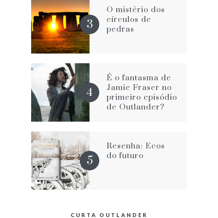
O mistério dos
círculos de
pedras
É o fantasma de
Jamie Fraser no
primeiro episódio
de Outlander?
Resenha: Ecos
do futuro
CURTA OUTLANDER