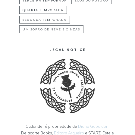
TERCEIRA TEMPORADA
ECOS DO FUTURO
QUARTA TEMPORADA
SEGUNDA TEMPORADA
UM SOPRO DE NEVE E CINZAS
LEGAL NOTICE
Outlander é propriedade de
Diana Gabaldon
,
Delacorte Books,
Editora Arqueiro
e STARZ. Este é