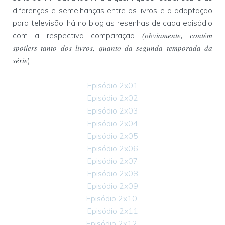
diferenças e semelhanças entre os livros e a adaptação
para televisão, há no blog as resenhas de cada episódio
(obviamente, contém
com a respectiva comparação
spoilers tanto dos livros, quanto da segunda temporada da
série
):
Episódio 2x01
Episódio 2x02
Episódio 2x03
Episódio 2x04
Episódio 2x05
Episódio 2x06
Episódio 2x07
Episódio 2x08
Episódio 2x09
Episódio 2x10
Episódio 2x11
Episódio 2x12