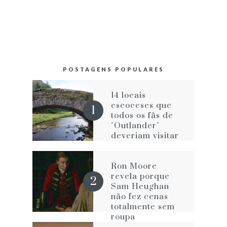
POSTAGENS POPULARES
14 locais
escoceses que
todos os fãs de
"Outlander"
deveriam visitar
Ron Moore
revela porque
Sam Heughan
não fez cenas
totalmente sem
roupa