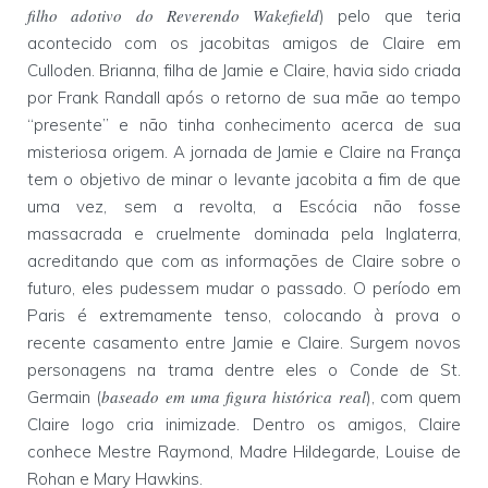
filho adotivo do Reverendo Wakefield
) pelo que teria
acontecido com os jacobitas amigos de Claire em
Culloden. Brianna, filha de Jamie e Claire, havia sido criada
por Frank Randall após o retorno de sua mãe ao tempo
“presente” e não tinha conhecimento acerca de sua
misteriosa origem. A jornada de Jamie e Claire na França
tem o objetivo de minar o levante jacobita a fim de que
uma vez, sem a revolta, a Escócia não fosse
massacrada e cruelmente dominada pela Inglaterra,
acreditando que com as informações de Claire sobre o
futuro, eles pudessem mudar o passado. O período em
Paris é extremamente tenso, colocando à prova o
recente casamento entre Jamie e Claire. Surgem novos
personagens na trama dentre eles o Conde de St.
baseado em uma figura histórica real
Germain (
), com quem
Claire logo cria inimizade. Dentro os amigos, Claire
conhece Mestre Raymond, Madre Hildegarde, Louise de
Rohan e Mary Hawkins.