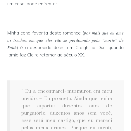
um casal pode enfrentar.
por mais que eu ame
Minha cena favorita deste romance (
os trechos em que eles vão se perdoando pela “morte” de
Faith
) é a despedida deles em Craigh na Dun, quando
Jamie faz Claire retornar ao século XX.
“ Eu a encontrarei- murmurou em meu
ouvido. – Eu prometo. Ainda que tenha
que suportar duzentos anos de
purgatório, duzentos anos sem você,
esse será meu castigo, que eu mereci
pelos meus crimes. Porque eu menti,