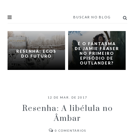
É O FANTASMA
DE JAMIE FRASER
RESENHA: ECOS
NO PRIMEIRO
DO FUTURO
EPISÓDIO DE
OUTLANDER?
12 DE MAR. DE 2017
Resenha: A libélula no
Âmbar
0
COMENTÁRIOS