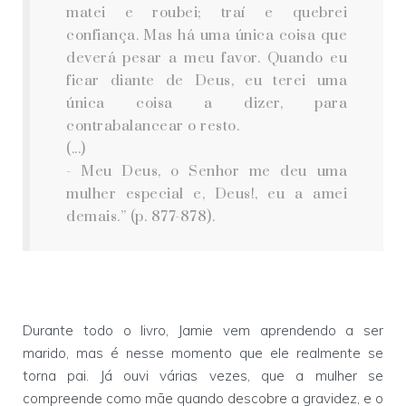
matei e roubei; traí e quebrei
confiança. Mas há uma única coisa que
deverá pesar a meu favor. Quando eu
ficar diante de Deus, eu terei uma
única coisa a dizer, para
contrabalancear o resto.
(...)
- Meu Deus, o Senhor me deu uma
mulher especial e, Deus!, eu a amei
demais.” (p. 877-878).
Durante todo o livro, Jamie vem aprendendo a ser
marido, mas é nesse momento que ele realmente se
torna pai. Já ouvi várias vezes, que a mulher se
compreende como mãe quando descobre a gravidez, e o